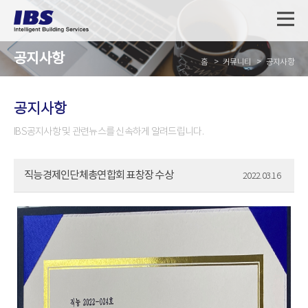
공지사항
홈
커뮤니티
공지사항
공지사항
IBS공지사항 및 관련뉴스를 신속하게 알려드립니다.
직능경제인단체총연합회 표창장 수상
2022.03.16