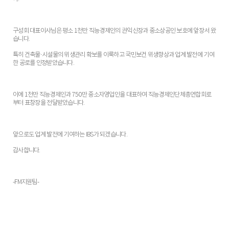
구성회 대표이사님은 평소 1천만 직능경제인의 권익신장과 중소상공인 보호에 앞장서 왔
습니다.
특히 건축물·시설물의 위생관리 확보를 이룩하고 국민보건 위생향상과 업계 발전에 기여
한 공로를 인정받았습니다.
이에 1천만 직능경제인과 750만 중소자영업인을 대표하여 직능경제인단체총연합회로
부터 표창장을 전달받았습니다.
앞으로도 업계 발전에 기여하는 IBS가 되겠습니다.
감사합니다.
-FM지원팀-